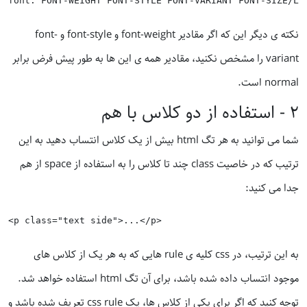
نکته ی دیگر این که اگر مقادیر font-weight و font-style و font-
variant را مشخص نکنید، مقادیر همه ی این ها به طور پیش فرض برابر
normal است.
٢ - استفاده از دو کلاس با هم
شما می توانید به هر تگ html بیش از یک کلاس انتساب دهید به این
ترتیب که در خاصیت class چند تا کلاس را به استفاده از space از هم
جدا می کنید:
به این ترتیب، در css کلیه ی rule هایی که به هر یک از کلاس های
موجود انتساب داده شده باشد، برای آن تگ html استفاده خواهد شد.
توجه کنید که اگر برای یکی از کلاس ها، یک css rule تعریف شده باشد و