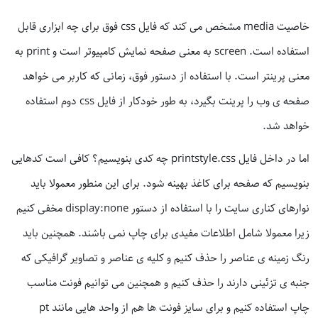
خاصیت media مشخص می کند که فایل css فوق برای چه ابزاری قابل
استفاده است. screen به معنی صفحه نمایش کامپیوتر است و print به
معنی پرینتر است. با استفاده از دستور فوق، زمانی که کاربر می خواهد
صفحه ی وب را پرینت بگیرد، به طور خودکار از فایل css دوم استفاده
خواهد شد.
اما در داخل فایل printstyle.css چه کدی بنویسیم؟ کافی است کدهایی
بنویسیم که صفحه برای کاغذ بهینه شود. برای این منطور معمولا باید
نوارهای کناری سایت را با استفاده از دستور display:none مخفی کنیم
زیرا معمولا شامل اطلاعات مفیدی برای چاپ نمی باشند. همچنین باید
رنگ زمینه ی عناصر را حذف کنیم و کلیه ی عناصر و تصاویر گرافیکی که
جنبه ی تزئینی دارند را حذف کنیم و همچنین می توانیم فونت مناسب
چاپ استفاده کنیم و برای سایز فونت ها هم از واحد هایی مانند pt