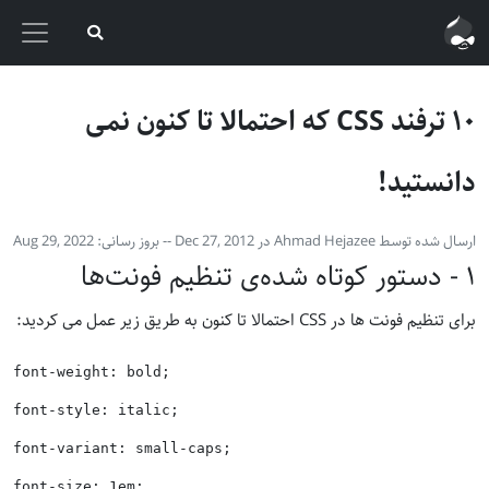
۱٠ ترفند CSS که احتمالا تا کنون نمی
دانستید!
ارسال شده توسط
Ahmad Hejazee
در
Dec 27, 2012
-- بروز رسانی:‌
Aug 29, 2022
١ - دستور کوتاه شده‌ی تنظیم فونت‌ها
برای تنظیم فونت ها در CSS احتمالا تا کنون به طریق زیر عمل می کردید:
font-weight: bold;

font-style: italic;

font-variant: small-caps;

font-size: 1em;
