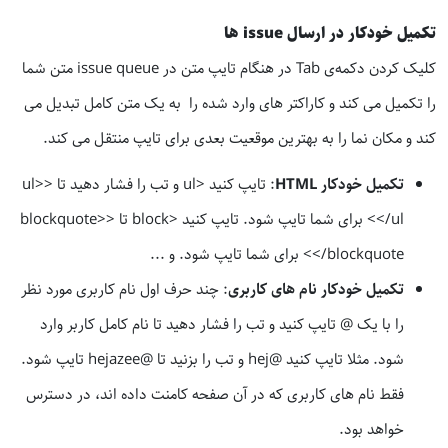
تکمیل خودکار در ارسال issue ها
کلیک کردن دکمه‌ی Tab در هنگام تایپ متن در issue queue متن شما
را تکمیل می کند و کاراکتر های وارد شده را به یک متن کامل تبدیل می
کند و مکان نما را به بهترین موقعیت بعدی برای تایپ منتقل می کند.
تکمیل خودکار HTML
: تایپ کنید <ul و تب را فشار دهید تا <ul>
</ul> برای شما تایپ شود. تایپ کنید <block تا <blockquote>
</blockquote> برای شما تایپ شود. و ...
تکمیل خودکار نام های کاربری
: چند حرف اول نام کاربری مورد نظر
را با یک @ تایپ کنید و تب را فشار دهید تا نام کامل کاربر وارد
شود. مثلا تایپ کنید @hej و تب را بزنید تا @hejazee تایپ شود.
فقط نام های کاربری که در آن صفحه کامنت داده اند، در دسترس
خواهد بود.