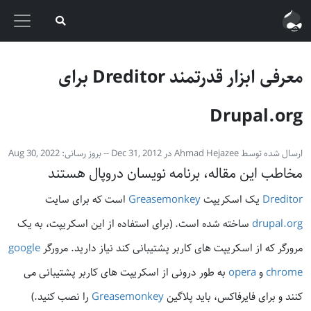
معرفی ابزار قدرتمند Dreditor برای
Drupal.org
ارسال شده توسط
Ahmad Hejazee
در
Dec 31, 2012
-- بروز رسانی:‌
Aug 30, 2022
مخاطب این مقاله، برنامه نویسان دروپال هستند
Dreditor
یک اسکریپت
Greasemonkey
است که برای سایت
drupal.org
ساخته شده است. (برای استفاده از این اسکریپت، به یک
مرورگر که از اسکریپت های کاربر پشتیبانی کند نیاز دارید. مرورگر
google
chrome
و
opera
به طور درونی از اسکریپت های کاربر پشتیبانی می
کنند و برای فایرفاکس، باید پلاگین
Greasemonkey
را نصب کنید.)