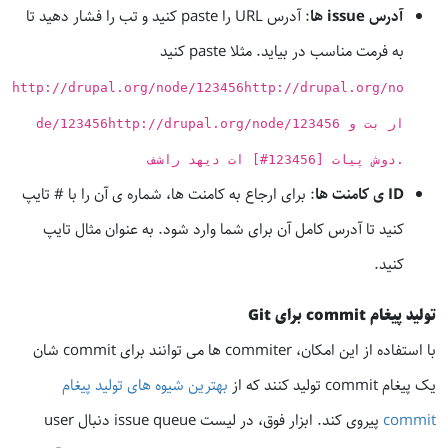
آدرس issue ها
: آدرس URL را paste کنید و تب را فشار دهید تا
به فرمت مناسب در بیاید. مثلا paste کنید
http://drupal.org/node/123456
http://drupal.org/no
http://drupal.org/node/123456 و تب را
de/123456
[#123456] تایپ شود.
فشار دهید تا
ID ی کامنت ها
: برای ارجاع به کامنت ها، شماره ی آن را با # تایپ
کنید تا آدرس کامل آن برای شما وارد شود. به عنوان مثال تایپ
کنید.
تولید پیغام commit برای Git
با استفاده از این امکان، commiter ها می توانند برای commit شان
یک پیغام commit تولید کنند که از
بهترین شیوه های تولید پیغام
commit
پیروی کند. ابزار فوق، در لیست issue queue دنبال user