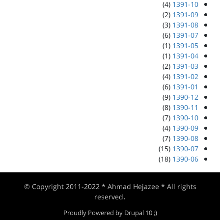
(4)
1391-10
(2)
1391-09
(3)
1391-08
(6)
1391-07
(1)
1391-05
(1)
1391-04
(2)
1391-03
(4)
1391-02
(6)
1391-01
(9)
1390-12
(8)
1390-11
(7)
1390-10
(4)
1390-09
(7)
1390-08
(15)
1390-07
(18)
1390-06
© Copyright 2011-2022 * Ahmad Hejazee * All rights
reserved.
Proudly Powered by Drupal 10 ;)