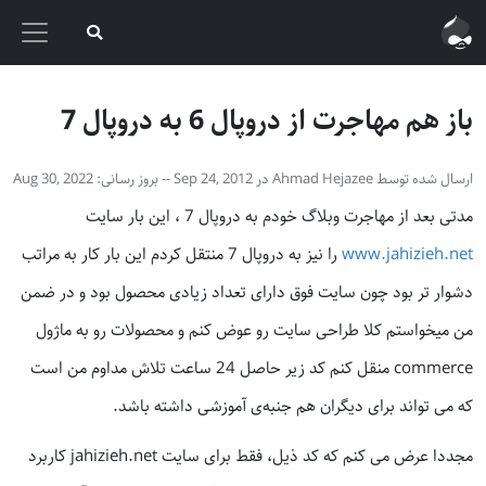
باز هم مهاجرت از دروپال 6 به دروپال 7
ارسال شده توسط
Ahmad Hejazee
در
Sep 24, 2012
-- بروز رسانی:‌
Aug 30, 2022
مدتی بعد از مهاجرت وبلاگ خودم به دروپال 7 ، این بار سایت
www.jahizieh.net
را نیز به دروپال 7 منتقل کردم این بار کار به مراتب
دشوار تر بود چون سایت فوق دارای تعداد زیادی محصول بود و در ضمن
من میخواستم کلا طراحی سایت رو عوض کنم و محصولات رو به ماژول
commerce منقل کنم کد زیر حاصل 24 ساعت تلاش مداوم من است
که می تواند برای دیگران هم جنبه‌ی آموزشی داشته باشد.
مجددا عرض می کنم که کد ذیل، فقط برای سایت jahizieh.net کاربرد